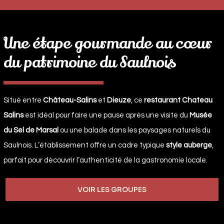
Une étape gourmande au cœur
du patrimoine du Saulnois
Situé entre
Château-Salins
et
Dieuze
, ce
restaurant Chateau
Salins
est idéal pour faire une pause après une visite du
Musée
du Sel de Marsal
ou une balade dans les paysages naturels du
Saulnois. L’établissement offre un cadre typique
style auberge
,
parfait pour découvrir l’authenticité de la gastronomie locale.
VOIR LES GROUPES